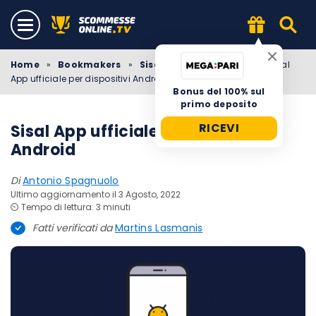
Home
»
Bookmakers
»
Sisal recensione Italia
»
Sisal
App ufficiale per dispositivi Android
Bonus del 100% sul
primo deposito
RICEVI
Sisal App ufficiale per dispositivi
Android
Di
Antonio Spagnuolo
Ultimo aggiornamento il 3 Agosto, 2022
⏲️ Tempo di lettura: 3 minuti
Fatti verificati da
Martins Lasmanis