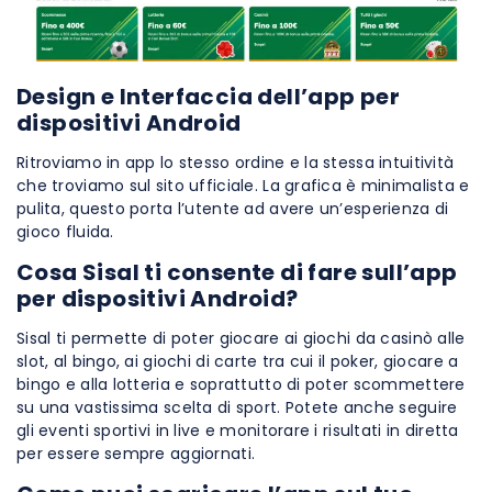
Design e Interfaccia dell’app per
dispositivi Android
Ritroviamo in app lo stesso ordine e la stessa intuitività
che troviamo sul sito ufficiale. La grafica è minimalista e
pulita, questo porta l’utente ad avere un’esperienza di
gioco fluida.
Cosa Sisal ti consente di fare sull’app
per dispositivi Android?
Sisal ti permette di poter giocare ai giochi da casinò alle
slot, al bingo, ai giochi di carte tra cui il poker, giocare a
bingo e alla lotteria e soprattutto di poter scommettere
su una vastissima scelta di sport. Potete anche seguire
gli eventi sportivi in live e monitorare i risultati in diretta
per essere sempre aggiornati.