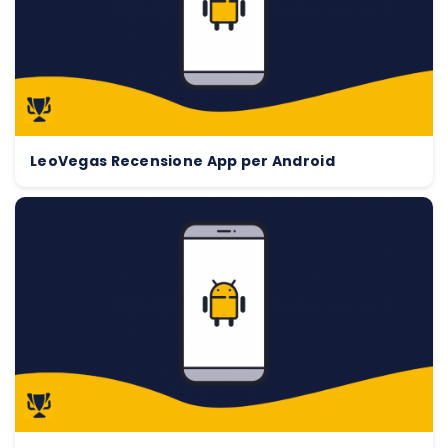
LeoVegas Recensione App per Android