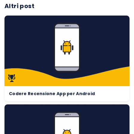
Altri post
Codere Recensione App per Android