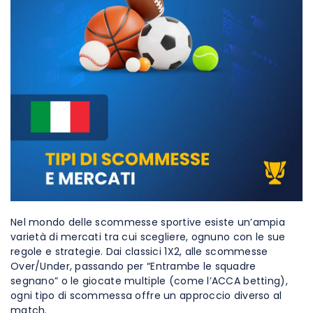
Nel mondo delle scommesse sportive esiste un’ampia
varietà di mercati tra cui scegliere, ognuno con le sue
regole e strategie. Dai classici 1X2, alle scommesse
Over/Under, passando per “Entrambe le squadre
segnano” o le giocate multiple (come l’ACCA betting),
ogni tipo di scommessa offre un approccio diverso al
match.