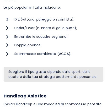
Le più popolari in Italia includono:
1X2 (vittoria, pareggio o sconfitta);
Under/Over (numero di gol o punti);
Entrambe le squadre segnano;
Doppia chance;
Scommesse combinate (ACCA).
Scegliere il tipo giusto dipende dallo sport, dalle
quote e dalla tua strategia prettamente personale.
Handicap Asiatico
L’Asian Handicap è una modalità di scommessa pensata