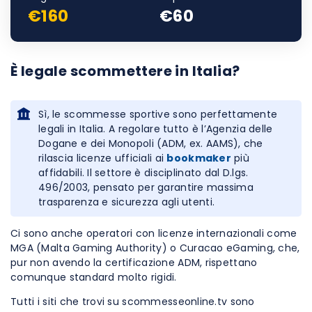
€160
€60
È legale scommettere in Italia?
Sì, le scommesse sportive sono perfettamente
legali in Italia. A regolare tutto è l’Agenzia delle
Dogane e dei Monopoli (ADM, ex. AAMS), che
rilascia licenze ufficiali ai
bookmaker
più
affidabili. Il settore è disciplinato dal D.lgs.
496/2003, pensato per garantire massima
trasparenza e sicurezza agli utenti.
Ci sono anche operatori con licenze internazionali come
MGA (Malta Gaming Authority) o Curacao eGaming, che,
pur non avendo la certificazione ADM, rispettano
comunque standard molto rigidi.
Tutti i siti che trovi su scommesseonline.tv sono