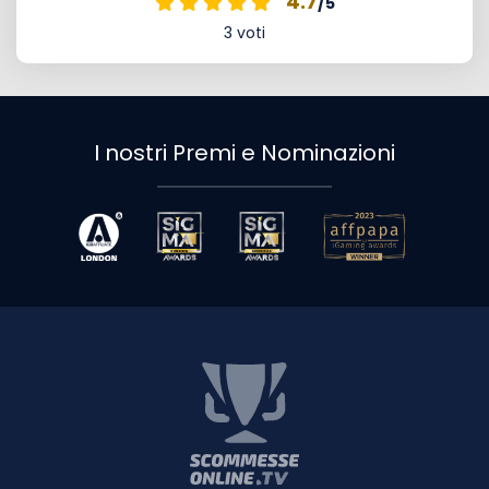
4.7
/5
3
voti
I nostri Premi e Nominazioni