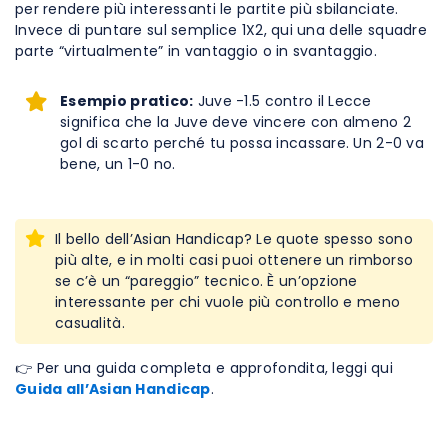
per rendere più interessanti le partite più sbilanciate.
Invece di puntare sul semplice 1X2, qui una delle squadre
parte “virtualmente” in vantaggio o in svantaggio.
Esempio pratico:
Juve -1.5 contro il Lecce
significa che la Juve deve vincere con almeno 2
gol di scarto perché tu possa incassare. Un 2-0 va
bene, un 1-0 no.
Il bello dell’Asian Handicap? Le quote spesso sono
più alte, e in molti casi puoi ottenere un rimborso
se c’è un “pareggio” tecnico. È un’opzione
interessante per chi vuole più controllo e meno
casualità.
👉 Per una guida completa e approfondita, leggi qui
Guida all’Asian Handicap
.