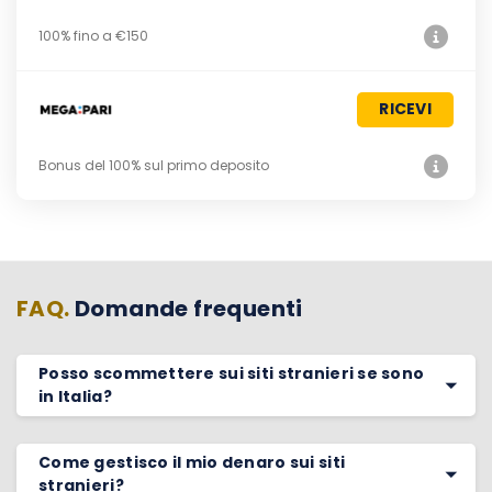
100% fino a €150
RICEVI
Bonus del 100% sul primo deposito
FAQ.
Domande frequenti
Posso scommettere sui siti stranieri se sono
in Italia?
Come gestisco il mio denaro sui siti
stranieri?