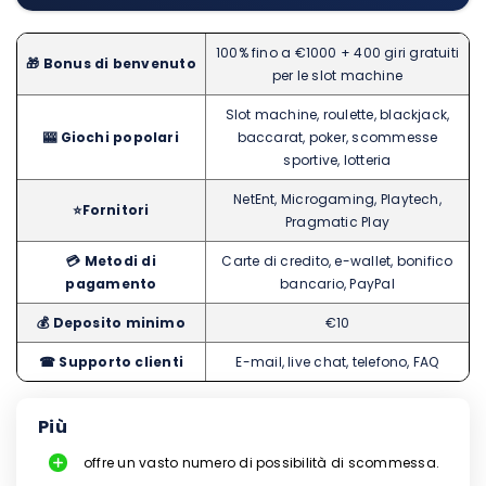
100% fino a €1000 + 400 giri gratuiti
🎁 Bonus di benvenuto
per le slot machine
Slot machine, roulette, blackjack,
🎰 Giochi popolari
baccarat, poker, scommesse
sportive, lotteria
NetEnt, Microgaming, Playtech,
⭐️Fornitori
Pragmatic Play
💳 Metodi di
Carte di credito, e-wallet, bonifico
pagamento
bancario, PayPal
💰 Deposito minimo
€10
☎ Supporto clienti
E-mail, live chat, telefono, FAQ
Più
offre un vasto numero di possibilità di scommessa.