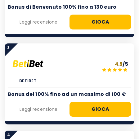
Bonus di Benvenuto 100% fino a 130 euro
GIOCA
Leggi recensione
3
4.5
/5
BETIBET
Bonus del 100% fino ad un massimo di 100 €
GIOCA
Leggi recensione
4