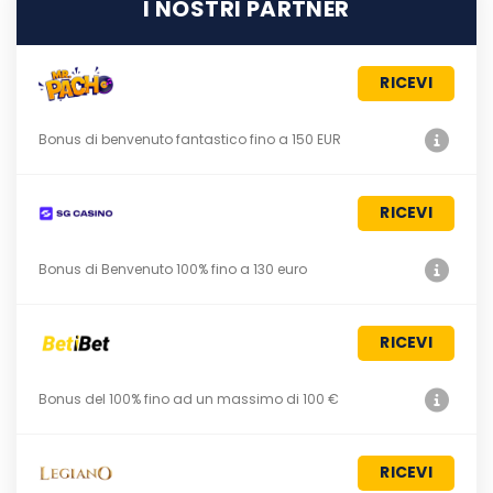
I NOSTRI PARTNER
RICEVI
Bonus di benvenuto fantastico fino a 150 EUR
RICEVI
Bonus di Benvenuto 100% fino a 130 euro
RICEVI
Bonus del 100% fino ad un massimo di 100 €
RICEVI