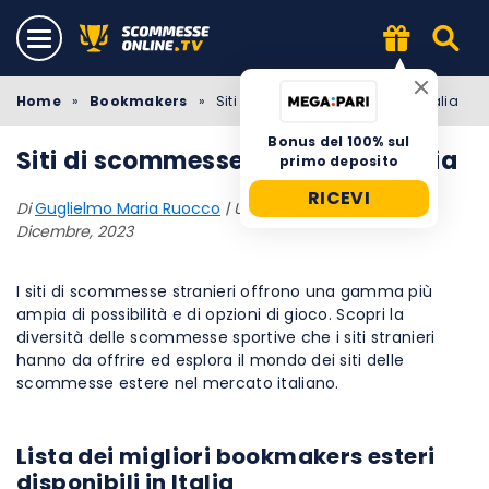
Home
»
Bookmakers
»
Siti di scommesse stranieri in Italia
Bonus del 100% sul
Siti di scommesse stranieri in Italia
primo deposito
RICEVI
Di
Guglielmo Maria Ruocco
|
Ultimo aggiornamento il 1
Dicembre, 2023
I siti di scommesse stranieri offrono una gamma più
ampia di possibilità e di opzioni di gioco. Scopri la
diversità delle scommesse sportive che i siti stranieri
hanno da offrire ed esplora il mondo dei siti delle
scommesse estere nel mercato italiano.
Lista dei migliori bookmakers esteri
disponibili in Italia