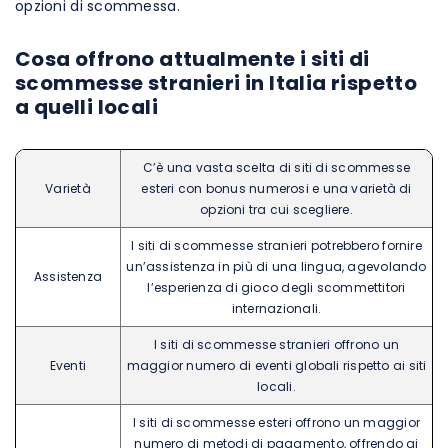
opzioni di scommessa.
Cosa offrono attualmente i siti di
scommesse stranieri in Italia rispetto
a quelli locali
C’è una vasta scelta di siti di scommesse
Varietà
esteri con bonus numerosi e una varietà di
opzioni tra cui scegliere.
I siti di scommesse stranieri potrebbero fornire
un’assistenza in più di una lingua, agevolando
Assistenza
l’esperienza di gioco degli scommettitori
internazionali.
I siti di scommesse stranieri offrono un
Eventi
maggior numero di eventi globali rispetto ai siti
locali.
I siti di scommesse esteri offrono un maggior
numero di metodi di pagamento, offrendo ai