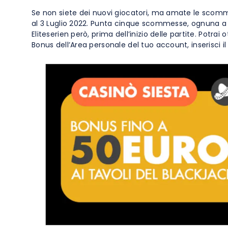
Se non siete dei nuovi giocatori, ma amate le scomme
al 3 Luglio 2022. Punta cinque scommesse, ognuna a 
Eliteserien però, prima dell’inizio delle partite. Pot
Bonus dell’Area personale del tuo account, inserisci i