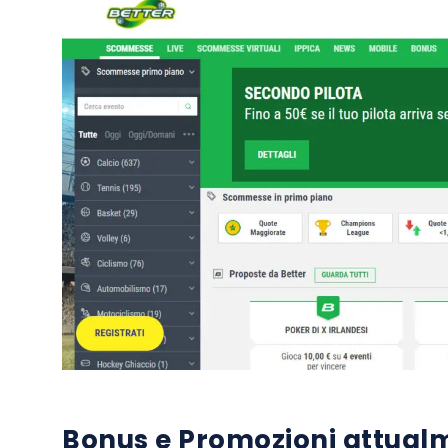
Bonus e Promozioni attualme