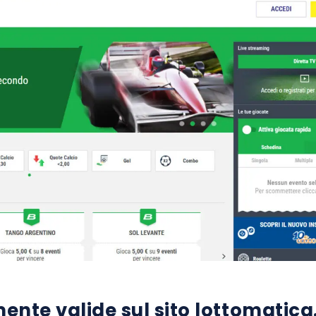
nte valide sul sito lottomatica.