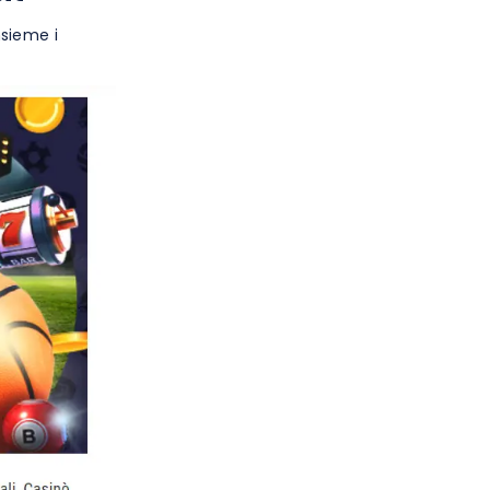
nsieme i