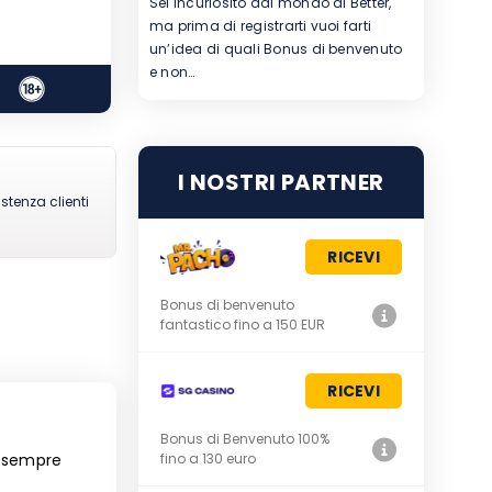
Sei incuriosito dal mondo di Better,
ma prima di registrarti vuoi farti
un’idea di quali Bonus di benvenuto
e non…
I NOSTRI PARTNER
stenza clienti
RICEVI
Bonus di benvenuto
fantastico fino a 150 EUR
RICEVI
Bonus di Benvenuto 100%
 sempre
fino a 130 euro