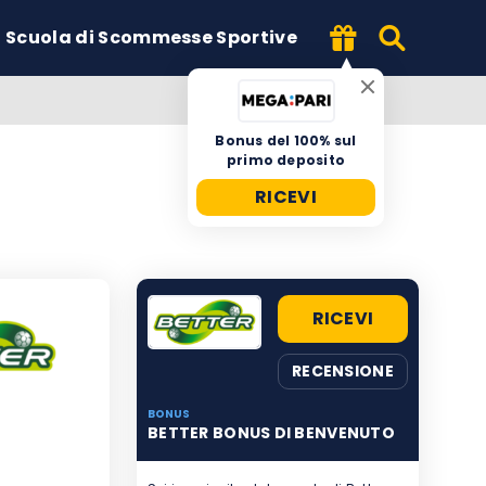
Scuola di Scommesse Sportive
Bonus del 100% sul
primo deposito
RICEVI
RICEVI
RECENSIONE
BONUS
BETTER BONUS DI BENVENUTO