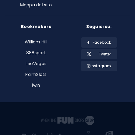
Mappa del sito
Bookmakers
Seguici su:
William Hill
Facebook
888sport
Twitter
LeoVegas
Instagram
PalmSlots
1win