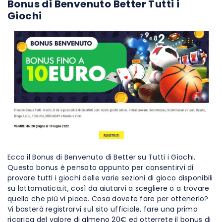
Bonus di Benvenuto Better Tutti i
Giochi
Ecco il Bonus di Benvenuto di Better su Tutti i Giochi.
Questo bonus è pensato appunto per consentirvi di
provare tutti i giochi delle varie sezioni di gioco disponibili
su lottomatica.it, così da aiutarvi a scegliere o a trovare
quello che più vi piace. Cosa dovete fare per ottenerlo?
Vi basterà registrarvi sul sito ufficiale, fare una prima
ricarica del valore di almeno 20€ ed otterrete il bonus di