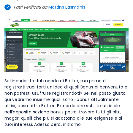
Fatti verificati da
Martins Lasmanis
Sei incuriosito dal mondo di Better, ma prima di
registrarti vuoi farti un’idea di quali Bonus di benvenuto e
non potresti usufruire registrandoti? Sei nel posto giusto,
qui vedremo insieme quali sono i bonus attualmente
attivi, cosa offre Better. E ricorda che sul sito ufficiale
nell’apposita sezione bonus potrai trovare tutti gli altri,
magari quelli che più si adattano alle tue esigenze e ai
tuoi interessi. Adesso però, iniziamo.