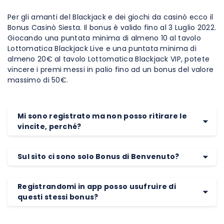
Per gli amanti del Blackjack e dei giochi da casinò ecco il
Bonus Casinò Siesta. Il bonus è valido fino al 3 Luglio 2022.
Giocando una puntata minima di almeno 10 al tavolo
Lottomatica Blackjack Live e una puntata minima di
almeno 20€ al tavolo Lottomatica Blackjack VIP, potete
vincere i premi messi in palio fino ad un bonus del valore
massimo di 50€.
Mi sono registrato ma non posso ritirare le
vincite, perché?
Sul sito ci sono solo Bonus di Benvenuto?
Registrandomi in app posso usufruire di
questi stessi bonus?