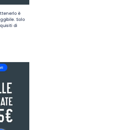
ttenerlo è
ggibile. Solo
uisiti di