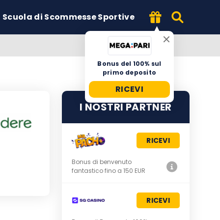
Scuola di Scommesse Sportive
Bonus del 100% sul
primo deposito
RICEVI
I NOSTRI PARTNER
RICEVI
Bonus di benvenuto
fantastico fino a 150 EUR
RICEVI