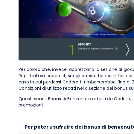
Per coloro che, invece, apprezzano la sezione di gioc
Registrati su codere.it, scegli questo bonus in fase di
caso in cui perdessi Codere ti rimborserebbe fino al 
Condizioni di utilizzo recati nella sezione del bonus sul
Questi sono i Bonus di Benvenuto offerti da Codere, su
promozioni.
Per poter usufruire dei bonus di benvenu