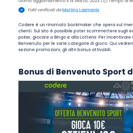
Ultimo aggiornamento il 14 Marzo, 2023
|
⏲️ Tempo di le
Fatti verificati da
Martins Lasmanis
Codere è un rinomato bookmaker che opera sul mercato
clienti. Sul sito è possibile poter scommettere sugli eve
poker, giocare a Bingo e alla Lotteria. Per incentivare
Benvenuto per le varie categorie di gioco. Qui vedremo l
sezione promozioni, gli altri bonus attivabili.
Bonus di Benvenuto Sport d