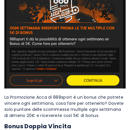
La Promozione Acca di 888sport è un bonus che potrete
vincere ogni settimana, cosa fare per ottenerlo? Dovete
solo puntare delle scommesse multiple ogni settimana
di almeno 20€ e riceverete così 5€ di bonus.
Bonus Doppia Vincita