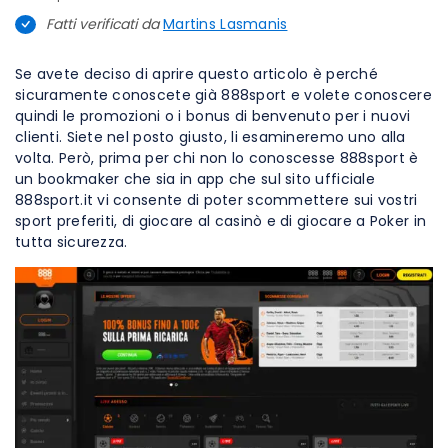
Fatti verificati da
Martins Lasmanis
Se avete deciso di aprire questo articolo è perché
sicuramente conoscete già 888sport e volete conoscere
quindi le promozioni o i bonus di benvenuto per i nuovi
clienti. Siete nel posto giusto, li esamineremo uno alla
volta. Però, prima per chi non lo conoscesse 888sport è
un bookmaker che sia in app che sul sito ufficiale
888sport.it vi consente di poter scommettere sui vostri
sport preferiti, di giocare al casinò e di giocare a Poker in
tutta sicurezza.