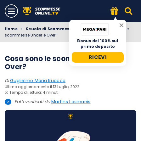
Home
»
Scuola di Scommesse Sportive
»
Cosa sono le
scommesse Under e Over?
Bonus del 100% sul
primo deposito
RICEVI
Cosa sono le scommesse Under e
Over?
Di
Guglielmo Maria Ruocco
Ultimo aggiornamento il 13 Luglio, 2022
⏲️ Tempo di lettura: 4 minuti
Fatti verificati da
Martins Lasmanis