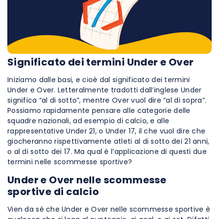
Significato dei termini Under e Over
Iniziamo dalle basi, e cioè dal significato dei termini
Under e Over. Letteralmente tradotti dall’inglese Under
significa “al di sotto”, mentre Over vuol dire “al di sopra”.
Possiamo rapidamente pensare alle categorie delle
squadre nazionali, ad esempio di calcio, e alle
rappresentative Under 21, o Under 17, il che vuol dire che
giocheranno rispettivamente atleti al di sotto dei 21 anni,
o al di sotto dei 17. Ma qual è l’applicazione di questi due
termini nelle scommesse sportive?
Under e Over nelle scommesse
sportive di calcio
Vien da sé che Under e Over nelle scommesse sportive è