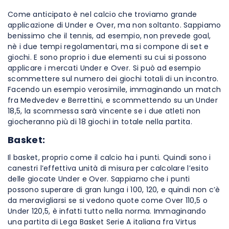
Come anticipato è nel calcio che troviamo grande
applicazione di Under e Over, ma non soltanto. Sappiamo
benissimo che il tennis, ad esempio, non prevede goal,
nè i due tempi regolamentari, ma si compone di set e
giochi. E sono proprio i due elementi su cui si possono
applicare i mercati Under e Over. Si può ad esempio
scommettere sul numero dei giochi totali di un incontro.
Facendo un esempio verosimile, immaginando un match
fra Medvedev e Berrettini, e scommettendo su un Under
18,5, la scommessa sarà vincente se i due atleti non
giocheranno più di 18 giochi in totale nella partita.
Basket:
Il basket, proprio come il calcio ha i punti. Quindi sono i
canestri l’effettiva unità di misura per calcolare l’esito
delle giocate Under e Over. Sappiamo che i punti
possono superare di gran lunga i 100, 120, e quindi non c’è
da meravigliarsi se si vedono quote come Over 110,5 o
Under 120,5, è infatti tutto nella norma. Immaginando
una partita di Lega Basket Serie A italiana fra Virtus