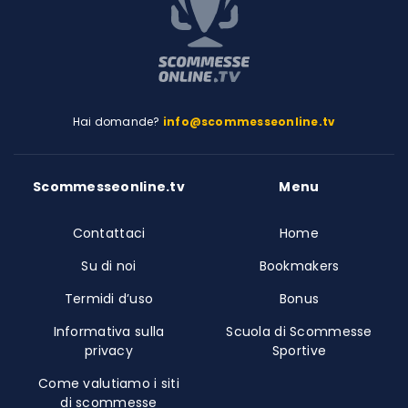
Hai domande?
info@scommesseonline.tv
Scommesseonline.tv
Menu
Contattaci
Home
Su di noi
Bookmakers
Termidi d’uso
Bonus
Informativa sulla
Scuola di Scommesse
privacy
Sportive
Come valutiamo i siti
di scommesse