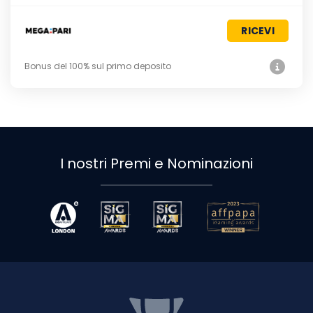
RICEVI
Bonus del 100% sul primo deposito
I nostri Premi e Nominazioni