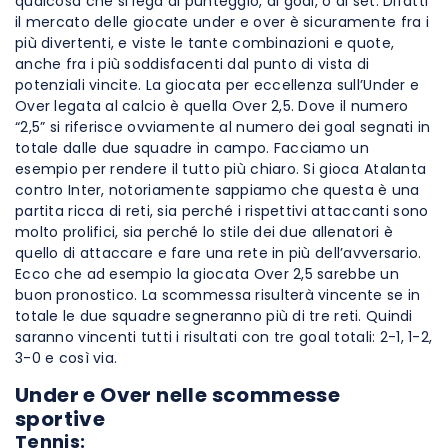
qualcosa che si lega al punteggio, ai goal, o ai set. Difatti
il mercato delle giocate under e over è sicuramente fra i
più divertenti, e viste le tante combinazioni e quote,
anche fra i più soddisfacenti dal punto di vista di
potenziali vincite. La giocata per eccellenza sull’Under e
Over legata al calcio è quella Over 2,5. Dove il numero
“2,5” si riferisce ovviamente al numero dei goal segnati in
totale dalle due squadre in campo. Facciamo un
esempio per rendere il tutto più chiaro. Si gioca Atalanta
contro Inter, notoriamente sappiamo che questa è una
partita ricca di reti, sia perché i rispettivi attaccanti sono
molto prolifici, sia perché lo stile dei due allenatori è
quello di attaccare e fare una rete in più dell’avversario.
Ecco che ad esempio la giocata Over 2,5 sarebbe un
buon pronostico. La scommessa risulterà vincente se in
totale le due squadre segneranno più di tre reti. Quindi
saranno vincenti tutti i risultati con tre goal totali: 2-1, 1-2,
3-0 e così via.
Under e Over nelle scommesse
sportive
Tennis: