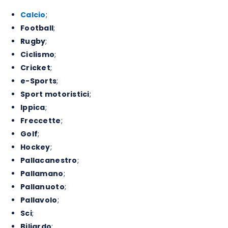
Calcio
;
Football
;
Rugby
;
Ciclismo
;
Cricket
;
e-Sports
;
Sport motoristici
;
Ippica
;
Freccette
;
Golf
;
Hockey
;
Pallacanestro
;
Pallamano
;
Pallanuoto
;
Pallavolo
;
Sci
;
Biliardo
;