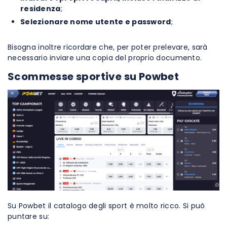
residenza
;
Selezionare nome utente e password
;
Bisogna inoltre ricordare che, per poter prelevare, sarà
necessario inviare una copia del proprio documento.
Scommesse sportive su Powbet
Su Powbet il catalogo degli sport è molto ricco. Si può
puntare su: