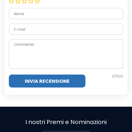
0
/500
I nostri Premi e Nominazioni