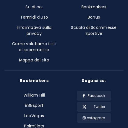
Su di noi
Bookmakers
Termidi d’uso
Bonus
Informativa sulla
Scuola di Scommesse
privacy
Sportive
Come valutiamo i siti
di scommesse
Mappa del sito
Bookmakers
Seguici su:
William Hill
Facebook
888sport
Twitter
LeoVegas
Instagram
PalmSlots