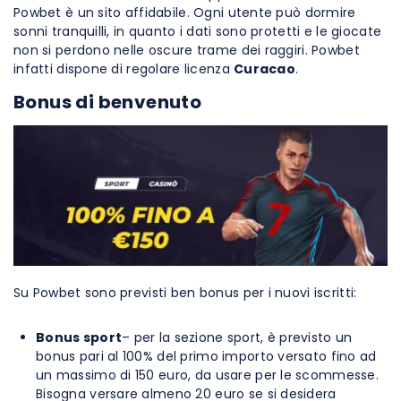
Powbet è un sito affidabile. Ogni utente può dormire
sonni tranquilli, in quanto i dati sono protetti e le giocate
non si perdono nelle oscure trame dei raggiri. Powbet
infatti dispone di regolare licenza
Curacao
.
Bonus di benvenuto
Su Powbet sono previsti ben bonus per i nuovi iscritti:
Bonus sport
– per la sezione sport, è previsto un
bonus pari al 100% del primo importo versato fino ad
un massimo di 150 euro, da usare per le scommesse.
Bisogna versare almeno 20 euro se si desidera