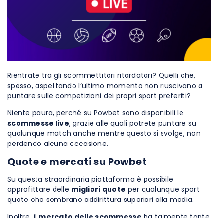
Rientrate tra gli scommettitori ritardatari? Quelli che,
spesso, aspettando l’ultimo momento non riuscivano a
puntare sulle competizioni dei propri sport preferiti?
Niente paura, perché su Powbet sono disponibili le
scommesse live
, grazie alle quali potrete puntare su
qualunque match anche mentre questo si svolge, non
perdendo alcuna occasione.
Quote e mercati su Powbet
Su questa straordinaria piattaforma è possibile
approfittare delle
migliori quote
per qualunque sport,
quote che sembrano addirittura superiori alla media.
Inoltre, il
mercato delle scommesse
ha talmente tante