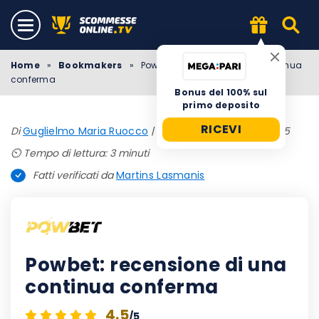
Home
»
Bookmakers
»
Powbet: recensione di una continua
conferma
Bonus del 100% sul
primo deposito
RICEVI
Di
Guglielmo Maria Ruocco
|
Aggiornato il Luglio 16, 2025
⏲️ Tempo di lettura: 3 minuti
Fatti verificati da
Martins Lasmanis
Powbet: recensione di una
continua conferma
4.5
/5