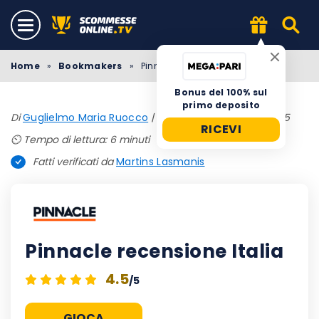
Home
»
Bookmakers
»
Pinnacle recensione Italia
Bonus del 100% sul
primo deposito
Di
Guglielmo Maria Ruocco
|
Aggiornato il Luglio 16, 2025
RICEVI
⏲️ Tempo di lettura: 6 minuti
Fatti verificati da
Martins Lasmanis
Pinnacle recensione Italia
4.5
/5
GIOCA