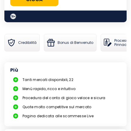
Processo 
Credibilità
Bonus di Benvenuto
Pinnacle
Più
Tanti mercati disponibili, 22
Menù rapido, ricco e intuitivo
Procedura del conto di gioco veloce e sicura
Quote molto competitive sul mercato
Pagina dedicata alle scommesse Live