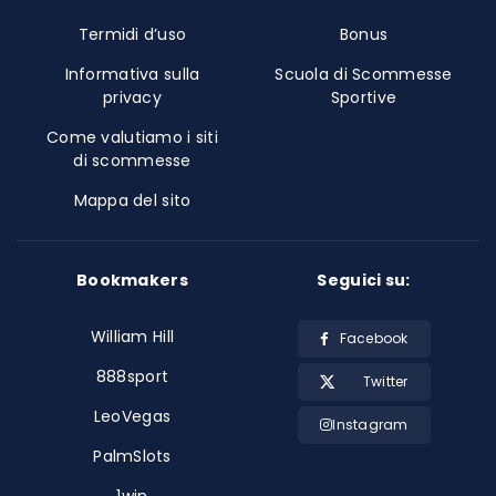
Termidi d’uso
Bonus
Informativa sulla
Scuola di Scommesse
privacy
Sportive
Come valutiamo i siti
di scommesse
Mappa del sito
Bookmakers
Seguici su:
William Hill
Facebook
888sport
Twitter
LeoVegas
Instagram
PalmSlots