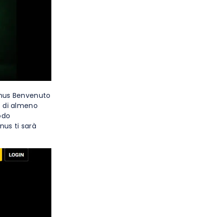
Bonus Benvenuto
o di almeno
odo
nus ti sarà