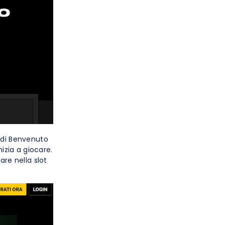
s di Benvenuto
izia a giocare.
are nella slot