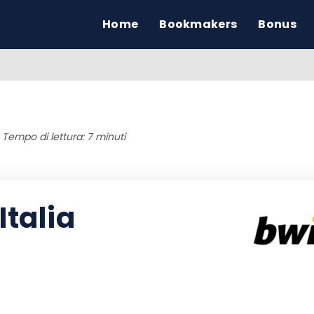
Home
Bookmakers
Bonus
 Tempo di lettura: 7 minuti
Italia