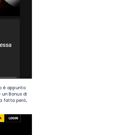
lo è appunto
e un Bonus di
a fatta però,