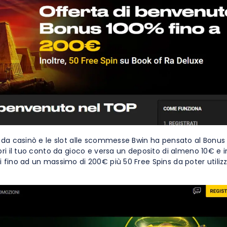
hi da casinò e le slot alle scommesse Bwin ha pensato al Bonu
pri il tuo conto da gioco e versa un deposito di almeno 10€ e in
i fino ad un massimo di 200€ più 50 Free Spins da poter utilizz